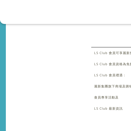
LS Club 會員可
LS Club 會員資格
LS Club 會員禮遇：
麗新集團旗下商場及購
會員專享活動及
LS Club 最新資訊