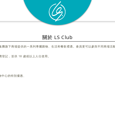
關於 LS Club
享麗新集團旗下商場提供的一系列專屬購物、生活和餐飲禮遇。會員更可以參與不同商場
為免費登記，並供 18 歲或以上人仕使用。
物中心的特別優惠、