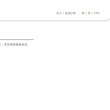
登入
/
會員註冊
繁
|
簡
|
ENG
活動，享受無限購物喜悅。